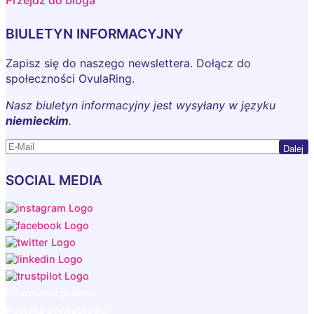
Przejdź do bloga
BIULETYN INFORMACYJNY
Zapisz się do naszego newslettera. Dołącz do
społeczności OvulaRing.
Nasz biuletyn informacyjny jest wysyłany w języku
niemieckim
.
Dalej
SOCIAL MEDIA
Informacje prawne
Polityka prywatności