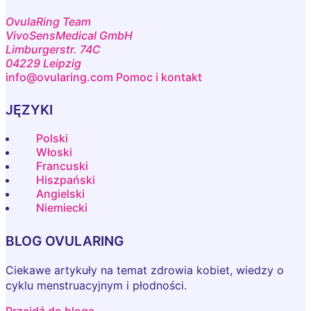
OvulaRing Team
VivoSensMedical GmbH
Limburgerstr. 74C
04229 Leipzig
info@ovularing.com
Pomoc i kontakt
JĘZYKI
Polski
Włoski
Francuski
Hiszpański
Angielski
Niemiecki
BLOG OVULARING
Ciekawe artykuły na temat zdrowia kobiet, wiedzy o
cyklu menstruacyjnym i płodności.