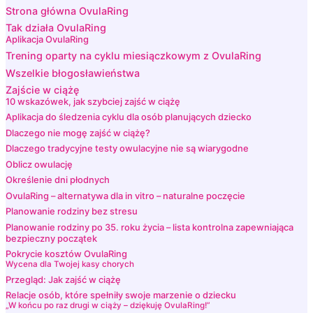
Strona główna OvulaRing
Tak działa OvulaRing
Aplikacja OvulaRing
Trening oparty na cyklu miesiączkowym z OvulaRing
Wszelkie błogosławieństwa
Zajście w ciążę
10 wskazówek, jak szybciej zajść w ciążę
Aplikacja do śledzenia cyklu dla osób planujących dziecko
Dlaczego nie mogę zajść w ciążę?
Dlaczego tradycyjne testy owulacyjne nie są wiarygodne
Oblicz owulację
Określenie dni płodnych
OvulaRing – alternatywa dla in vitro – naturalne poczęcie
Planowanie rodziny bez stresu
Planowanie rodziny po 35. roku życia – lista kontrolna zapewniająca
bezpieczny początek
Pokrycie kosztów OvulaRing
Wycena dla Twojej kasy chorych
Przegląd: Jak zajść w ciążę
Relacje osób, które spełniły swoje marzenie o dziecku
„W końcu po raz drugi w ciąży – dziękuję OvulaRing!”