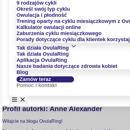
9 rodzajów cykli
Określ swój typ cyklu
Owulacja i płodność
Trening oparty na cyklu miesiączkowym z Ov
Kalkulator owulacji online
Zaburzenia cyklu miesiączkowego
Porady dotyczące cyklu dla klientek korzysta
Tak działa OvulaRing
Tak działa OvulaRing
Aplikacja OvulaRing
Nasze badania dotyczące zdrowia kobiet
Anne Alexander
Blog
Zamów teraz
Wissenschaftsredakteurin, Social Media Content Creator und
Pomoc i kontakt
Female Health Spezialistin
OvulaRing Blog
Profil autorki: Anne Alexander
Witajcie na blogu OvulaRing!