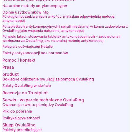
Naturalne metody antykoncepcyjne
Opinie użytkowników nfp
Po długich poszukiwaniach w końcu znalazłam odpowiednią metodę
antykoncepcji
Po tabletkach antykoncepcyjnych i spirali miedzianej w końcu zadowolona z
OvulaRing jako wsparcia naturalnej antykoncepcji
Po wielu latach stosowania tabletek antykoncepcyjnych – zadowolona i
wdzięczna za OvulaRing jako naturalną metodę antykoncepcji
Relacja z doświadczeń Natalie
Zalety antykoncepcji bez hormonów
Pomoc i kontakt
Prasa
produkt
Dokładne obliczenie owulacji za pomocą OvulaRing
Zalety OvulaRing w skrócie
Recenzje na Trustpilot
Serwis i wsparcie techniczne OvulaRing
Gwarancja zwrotu pieniędzy OvulaRing
Pliki do pobrania
Polityka prywatności
Sklep OvulaRing
Pakiety przedłużające