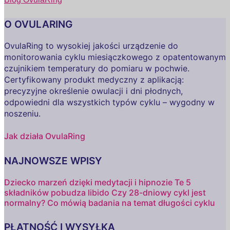
O OVULARING
OvulaRing to wysokiej jakości urządzenie do
monitorowania cyklu miesiączkowego z opatentowanym
czujnikiem temperatury do pomiaru w pochwie.
Certyfikowany produkt medyczny z aplikacją:
precyzyjne określenie owulacji i dni płodnych,
odpowiedni dla wszystkich typów cyklu – wygodny w
noszeniu.
Jak działa OvulaRing
NAJNOWSZE WPISY
Dziecko marzeń dzięki medytacji i hipnozie
Te 5
składników pobudza libido
Czy 28-dniowy cykl jest
normalny? Co mówią badania na temat długości cyklu
PŁATNOŚĆ I WYSYŁKA