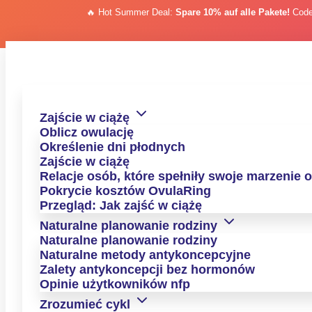
🔥 Hot Summer Deal:
Spare 10% auf alle Pakete!
Cod
Przejdź do treści
Przejdź do treści
Zajście w ciążę
Oblicz owulację
Określenie dni płodnych
Zajście w ciążę
Relacje osób, które spełniły swoje marzenie 
Pokrycie kosztów OvulaRing
Przegląd: Jak zajść w ciążę
Naturalne planowanie rodziny
Naturalne planowanie rodziny
Naturalne metody antykoncepcyjne
Zalety antykoncepcji bez hormonów
Opinie użytkowników nfp
Zrozumieć cykl