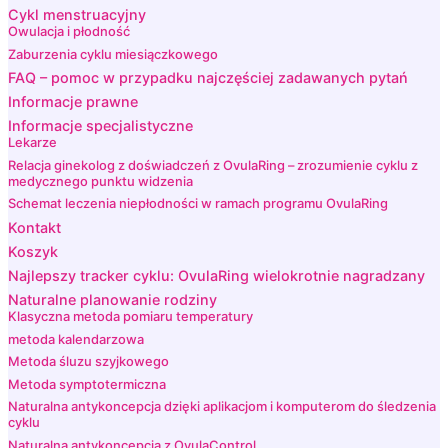
Cykl menstruacyjny
Owulacja i płodność
Zaburzenia cyklu miesiączkowego
FAQ – pomoc w przypadku najczęściej zadawanych pytań
Informacje prawne
Informacje specjalistyczne
Lekarze
Relacja ginekolog z doświadczeń z OvulaRing – zrozumienie cyklu z
medycznego punktu widzenia
Schemat leczenia niepłodności w ramach programu OvulaRing
Kontakt
Koszyk
Najlepszy tracker cyklu: OvulaRing wielokrotnie nagradzany
Naturalne planowanie rodziny
Klasyczna metoda pomiaru temperatury
metoda kalendarzowa
Metoda śluzu szyjkowego
Metoda symptotermiczna
Naturalna antykoncepcja dzięki aplikacjom i komputerom do śledzenia
cyklu
Naturalna antykoncepcja z OvulaControl