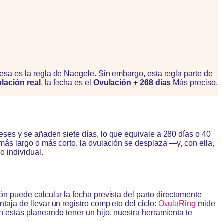
: esa es la regla de Naegele. Sin embargo, esta regla parte de
lación real
, la fecha es el
Ovulación + 268 días
Más preciso,
meses y se añaden siete días, lo que equivale a 280 días o 40
 más largo o más corto, la ovulación se desplaza —y, con ella,
o individual.
n puede calcular la fecha prevista del parto directamente
aja de llevar un registro completo del ciclo:
OvulaRing
mide
aún estás planeando tener un hijo, nuestra herramienta te