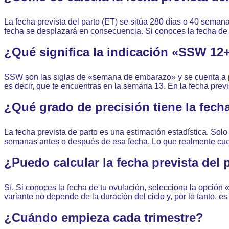
La fecha prevista del parto (ET) se sitúa 280 días o 40 semanas
fecha se desplazará en consecuencia. Si conoces la fecha de t
¿Qué significa la indicación «SSW 12
SSW son las siglas de «semana de embarazo» y se cuenta a pa
es decir, que te encuentras en la semana 13. En la fecha previ
¿Qué grado de precisión tiene la fecha
La fecha prevista de parto es una estimación estadística. Sol
semanas antes o después de esa fecha. Lo que realmente cuent
¿Puedo calcular la fecha prevista del p
Sí. Si conoces la fecha de tu ovulación, selecciona la opción
variante no depende de la duración del ciclo y, por lo tanto, e
¿Cuándo empieza cada trimestre?