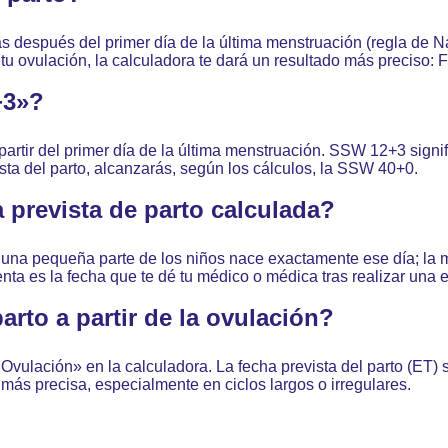
 después del primer día de la última menstruación (regla de Naeg
u ovulación, la calculadora te dará un resultado más preciso: 
+3»?
rtir del primer día de la última menstruación. SSW 12+3 signi
sta del parto, alcanzarás, según los cálculos, la SSW 40+0.
 prevista de parto calculada?
o una pequeña parte de los niños nace exactamente ese día; la m
a es la fecha que te dé tu médico o médica tras realizar una e
arto a partir de la ovulación?
 «Ovulación» en la calculadora. La fecha prevista del parto (ET
s más precisa, especialmente en ciclos largos o irregulares.