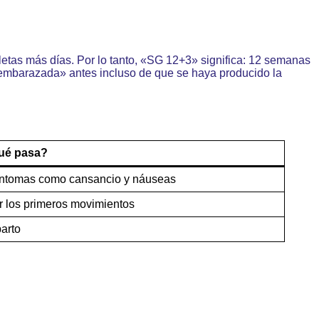
etas más días. Por lo tanto, «SG 12+3» significa: 12 semanas
«embarazada» antes incluso de que se haya producido la
ué pasa?
síntomas como cansancio y náuseas
r los primeros movimientos
parto