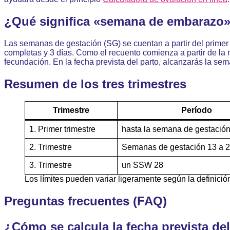
la
¿Qué significa «semana de embarazo
ovulación.
Las semanas de gestación (SG) se cuentan a partir del primer
completas y 3 días. Como el recuento comienza a partir de 
fecundación. En la fecha prevista del parto, alcanzarás la se
Resumen de los tres trimestres
Trimestre
Período
1. Primer trimestre
hasta la semana de gestació
2. Trimestre
Semanas de gestación 13 a 
3. Trimestre
un SSW 28
Los límites pueden variar ligeramente según la definició
Preguntas frecuentes (FAQ)
¿Cómo se calcula la fecha prevista de