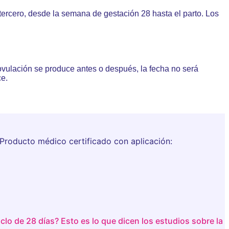
tercero, desde la semana de gestación 28 hasta el parto. Los
tu ovulación se produce antes o después, la fecha no será
ce.
Producto médico certificado con aplicación:
clo de 28 días? Esto es lo que dicen los estudios sobre la