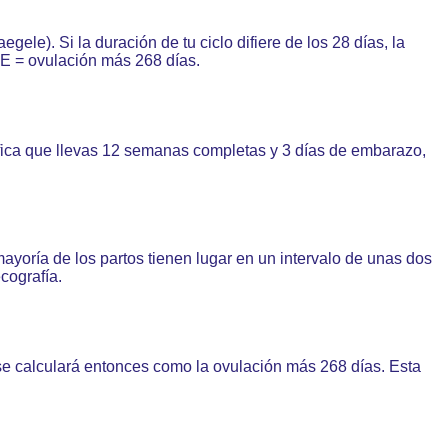
ele). Si la duración de tu ciclo difiere de los 28 días, la
FE = ovulación más 268 días.
fica que llevas 12 semanas completas y 3 días de embarazo,
ayoría de los partos tienen lugar en un intervalo de unas dos
cografía.
) se calculará entonces como la ovulación más 268 días. Esta