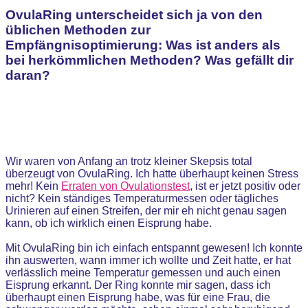
OvulaRing unterscheidet sich ja von den
üblichen Methoden zur
Empfängnisoptimierung: Was ist anders als
bei herkömmlichen Methoden? Was gefällt dir
daran?
Wir waren von Anfang an trotz kleiner Skepsis total
überzeugt von OvulaRing. Ich hatte überhaupt keinen Stress
mehr! Kein
Erraten von Ovulationstest
, ist er jetzt positiv oder
nicht? Kein ständiges Temperaturmessen oder tägliches
Urinieren auf einen Streifen, der mir eh nicht genau sagen
kann, ob ich wirklich einen Eisprung habe.
Mit OvulaRing bin ich einfach entspannt gewesen! Ich konnte
ihn auswerten, wann immer ich wollte und Zeit hatte, er hat
verlässlich meine Temperatur gemessen und auch einen
Eisprung erkannt. Der Ring konnte mir sagen, dass ich
überhaupt einen Eisprung habe, was für eine Frau, die