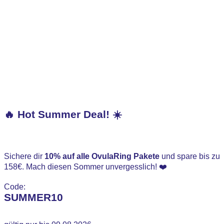
🔥 Hot Summer Deal! ☀️
Sichere dir
10% auf alle OvulaRing Pakete
und spare bis zu
158€. Mach diesen Sommer unvergesslich! ❤️
Code:
SUMMER10