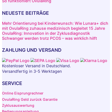
So funktioniert OvulaRing
NEUESTE BEITRÄGE
Mehr Orientierung bei Kinderwunsch: Wie Lunara+ dich
mit OvulaRing zuhause medizinisch begleitet
15 Jahre
OvulaRing: Innovation in der Zyklusdiagnostik
Schwanger werden trotz PCOS – was wirklich hilft
ZAHLUNG UND VERSAND
Kostenloser Versand in Deutschland.
Versandfertig in 3-5 Werktagen
SERVICE
Online Eisprungrechner
OvulaRing Geld zurück Garantie
Zyklusauswertung
Bedienungsanleitung