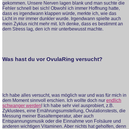
gekommen. Unsere Nerven lagen blank und man suchte die
Fehler schnell bei sich! Obwohl ich immer Hoffnung hatte,
dass es irgendwann klappen würde, merkte ich, wie das
Licht in mir immer dunkler wurde. Irgendwann spielte auch
mein Zyklus nicht mehr mit. Ich denke, dass es bestimmt an
dem Stress lag, den ich mir unterbewusst machte.
Was hast du vor OvulaRing versucht?
Ich habe alles versucht, was möglich war und was für mich in
dem Moment sinnvoll erschien. Ich wollte doch nur
endlich
schwanger werden
! Ich habe sehr viel ausprobiert, z.B.
Zyklustees, eine Ernährungsumstellung, Ovulationstests, die
Messung meiner Basaltemperatur, aber auch
Entspannungsmusik oder die Einnahme von Folsäure und
anderen wichtigen Vitaminen. Aber nichts hat geholfen, denn