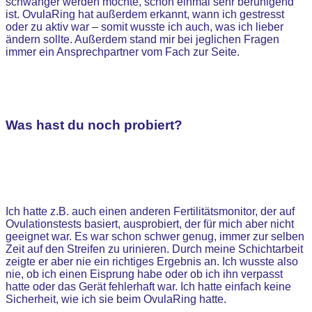
schwanger werden möchte, schon einmal sehr beruhigend
ist. OvulaRing hat außerdem erkannt, wann ich gestresst
oder zu aktiv war – somit wusste ich auch, was ich lieber
ändern sollte. Außerdem stand mir bei jeglichen Fragen
immer ein Ansprechpartner vom Fach zur Seite.
Was hast du noch probiert?
Ich hatte z.B. auch einen anderen Fertilitätsmonitor, der auf
Ovulationstests basiert, ausprobiert, der für mich aber nicht
geeignet war. Es war schon schwer genug, immer zur selben
Zeit auf den Streifen zu urinieren. Durch meine Schichtarbeit
zeigte er aber nie ein richtiges Ergebnis an. Ich wusste also
nie, ob ich einen Eisprung habe oder ob ich ihn verpasst
hatte oder das Gerät fehlerhaft war. Ich hatte einfach keine
Sicherheit, wie ich sie beim OvulaRing hatte.