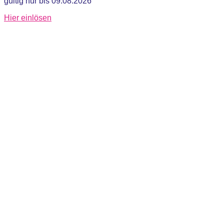
gültig nur bis 09.08.2026
Hier einlösen