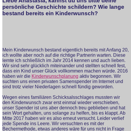
Liebe Anastasia, kannst du uns bitte deine
persönliche Geschichte schildern? Wie lange
bestand bereits ein Kinderwunsch?
Mein Kinderwunsch bestand eigentlich bereits mit Anfang 20,
ich wollte aber noch auf die richtige Partnerin warten. Diese
lernte ich schließlich im Jahr 2014 kennen und auch lieben.
Wir sind sehr glücklich miteinander und stellten schnell fest,
dass ein Kind unser Glück vollkommen machen würde. 2016
haben wir die
Kinderwunschplanung
aktiv begonnen. Wir
suchten uns einen privaten Samenspender im Internet und
sind trotz vieler Niederlagen schnell fündig geworden.
Wegen eines familiären Schicksalsschlages mussten wir
den Kinderwunsch zwar erst einmal wieder verschieben,
unser Spender ist uns aber dennoch treu geblieben und hat
sein Wort gehalten, uns solange zu helfen, bis es klappt. Ab
Mitte 2017 haben wir es also erneut versucht. Leider verlief
jede Spende ins Leere. Wir versuchten es mit der
Bechermethode, etwas anderes wäre für uns nicht in Frage